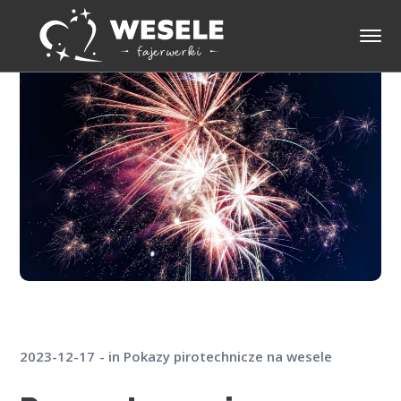
2023-12-17
in
Pokazy pirotechnicze na wesele