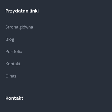
Przydatne linki
Strona główna
Blog
Portfolio
Kontakt
O nas
Kontakt