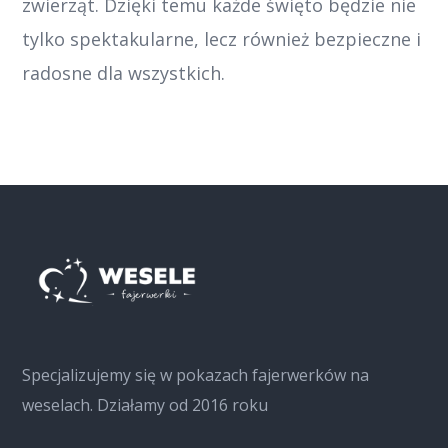
zwierząt. Dzięki temu każde święto będzie nie
tylko spektakularne, lecz również bezpieczne i
radosne dla wszystkich.
Specjalizujemy się w pokazach fajerwerków na
weselach. Działamy od 2016 roku