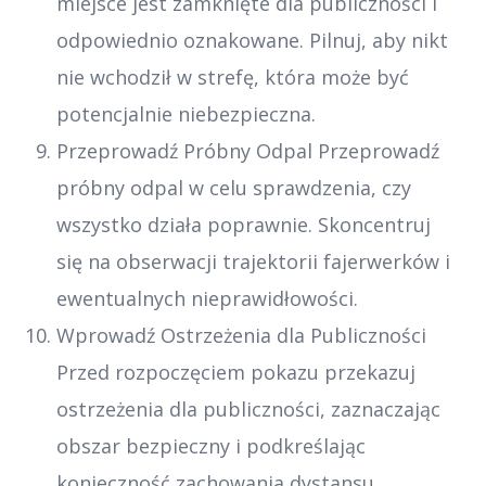
miejsce jest zamknięte dla publiczności i
odpowiednio oznakowane. Pilnuj, aby nikt
nie wchodził w strefę, która może być
potencjalnie niebezpieczna.
Przeprowadź Próbny Odpal Przeprowadź
próbny odpal w celu sprawdzenia, czy
wszystko działa poprawnie. Skoncentruj
się na obserwacji trajektorii fajerwerków i
ewentualnych nieprawidłowości.
Wprowadź Ostrzeżenia dla Publiczności
Przed rozpoczęciem pokazu przekazuj
ostrzeżenia dla publiczności, zaznaczając
obszar bezpieczny i podkreślając
konieczność zachowania dystansu.