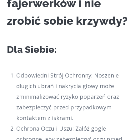
fajerwerków i nie
zrobić sobie krzywdy?
Dla Siebie:
Odpowiedni Strój Ochronny: Noszenie
długich ubrań i nakrycia głowy może
zminimalizować ryzyko poparzeń oraz
zabezpieczyć przed przypadkowym
kontaktem z iskrami.
Ochrona Oczu i Uszu: Załóż gogle
ochronne, aby zabezpieczyć oczy przed