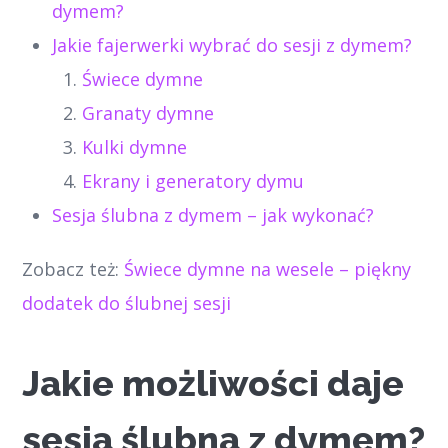
dymem?
Jakie fajerwerki wybrać do sesji z dymem?
Świece dymne
Granaty dymne
Kulki dymne
Ekrany i generatory dymu
Sesja ślubna z dymem – jak wykonać?
Zobacz też:
Świece dymne na wesele – piękny
dodatek do ślubnej sesji
Jakie możliwości daje
sesja ślubna z dymem?