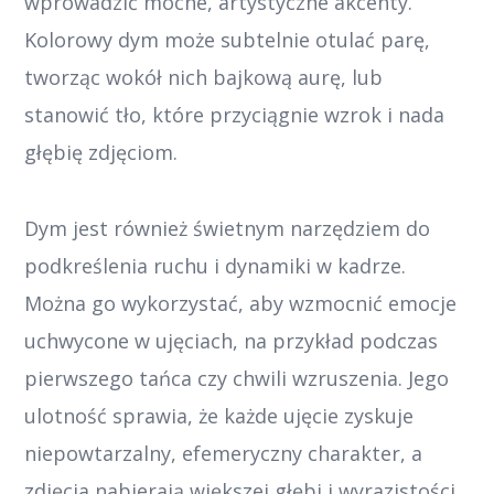
wprowadzić mocne, artystyczne akcenty.
Kolorowy dym może subtelnie otulać parę,
tworząc wokół nich bajkową aurę, lub
stanowić tło, które przyciągnie wzrok i nada
głębię zdjęciom.
Dym jest również świetnym narzędziem do
podkreślenia ruchu i dynamiki w kadrze.
Można go wykorzystać, aby wzmocnić emocje
uchwycone w ujęciach, na przykład podczas
pierwszego tańca czy chwili wzruszenia. Jego
ulotność sprawia, że każde ujęcie zyskuje
niepowtarzalny, efemeryczny charakter, a
zdjęcia nabierają większej głębi i wyrazistości.