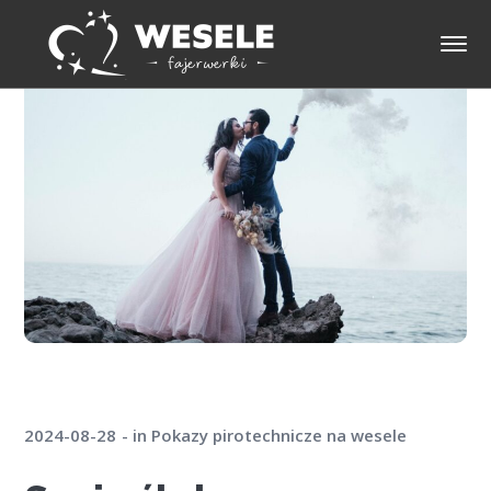
2024-08-28
in
Pokazy pirotechnicze na wesele