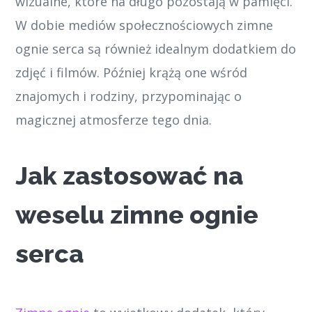
wizualne, które na długo pozostają w pamięci.
W dobie mediów społecznościowych zimne
ognie serca są również idealnym dodatkiem do
zdjęć i filmów. Później krążą one wśród
znajomych i rodziny, przypominając o
magicznej atmosferze tego dnia.
Jak zastosować na
weselu zimne ognie
serca