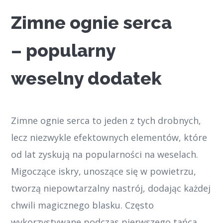
Zimne ognie serca
– popularny
weselny dodatek
Zimne ognie serca to jeden z tych drobnych,
lecz niezwykle efektownych elementów, które
od lat zyskują na popularności na weselach.
Migoczące iskry, unoszące się w powietrzu,
tworzą niepowtarzalny nastrój, dodając każdej
chwili magicznego blasku. Często
wykorzystywane podczas pierwszego tańca,