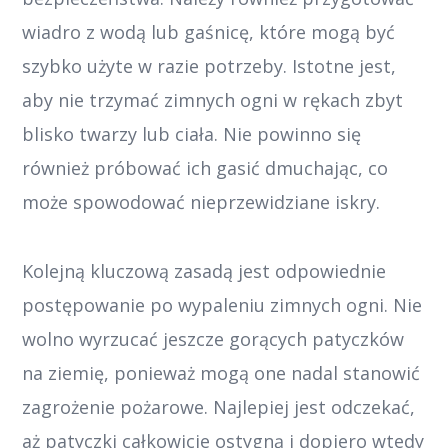
wiadro z wodą lub gaśnicę, które mogą być
szybko użyte w razie potrzeby. Istotne jest,
aby nie trzymać zimnych ogni w rękach zbyt
blisko twarzy lub ciała. Nie powinno się
również próbować ich gasić dmuchając, co
może spowodować nieprzewidziane iskry.
Kolejną kluczową zasadą jest odpowiednie
postępowanie po wypaleniu zimnych ogni. Nie
wolno wyrzucać jeszcze gorących patyczków
na ziemię, ponieważ mogą one nadal stanowić
zagrożenie pożarowe. Najlepiej jest odczekać,
aż patyczki całkowicie ostygną i dopiero wtedy