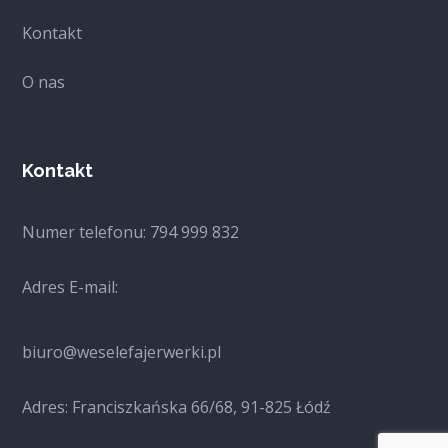
Kontakt
O nas
Kontakt
Numer telefonu: 794 999 832
Adres E-mail:
biuro@weselefajerwerki.pl
Adres:
Franciszkańska 66/68, 91-825 Łódź