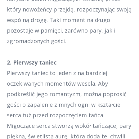
który nowożeńcy przejdą, rozpoczynając swoją
wspólną drogę. Taki moment na długo
pozostaje w pamięci, zarówno pary, jak i
zgromadzonych gości.
2. Pierwszy taniec
Pierwszy taniec to jeden z najbardziej
oczekiwanych momentów wesela. Aby
podkreślić jego romantyzm, można poprosić
gości o zapalenie zimnych ogni w kształcie
serca tuż przed rozpoczęciem tańca.
Migoczące serca stworzą wokół tańczącej pary
piękną, świetlistą aurę, która doda tej chwili