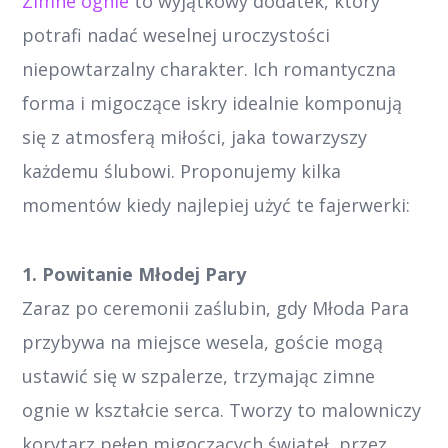
Zimne ognie
to wyjątkowy dodatek, który
potrafi nadać weselnej uroczystości
niepowtarzalny charakter. Ich romantyczna
forma i migoczące iskry idealnie komponują
się z atmosferą miłości, jaka towarzyszy
każdemu ślubowi. Proponujemy kilka
momentów kiedy najlepiej użyć te fajerwerki:
1. Powitanie Młodej Pary
Zaraz po ceremonii zaślubin, gdy Młoda Para
przybywa na miejsce wesela, goście mogą
ustawić się w szpalerze, trzymając zimne
ognie w kształcie serca. Tworzy to malowniczy
korytarz pełen migoczących świateł, przez