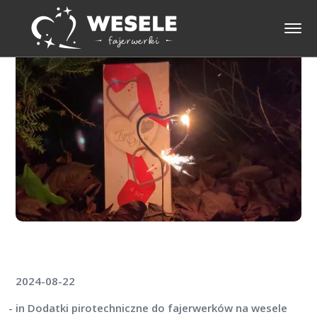
2024-08-22
in
Dodatki pirotechniczne do fajerwerków na wesele